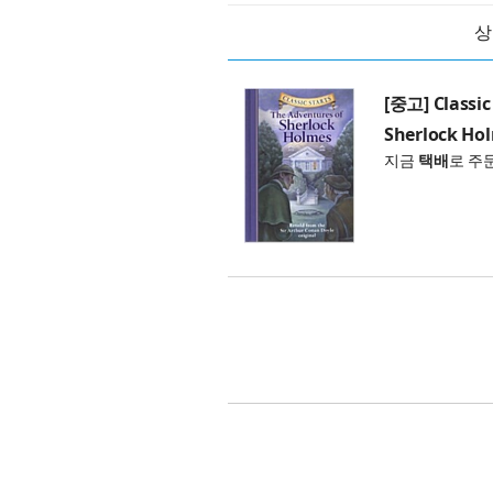
상
[중고] Classic
Sherlock Hol
지금
택배
로 주