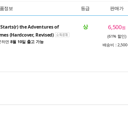
품정보
등급
판매가
상
6,500
 Starts(r) the Adventures of
원
mes (Hardcover, Revised)
(61% 할인)
문하면
8월 10일 출고 가능
배송비 : 2,50