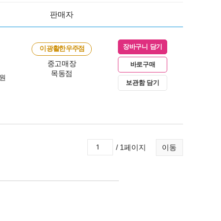
판매자
장바구니 담기
이 광활한 우주점
중고매장
바로구매
목동점
0원
보관함 담기
/ 1페이지
이동