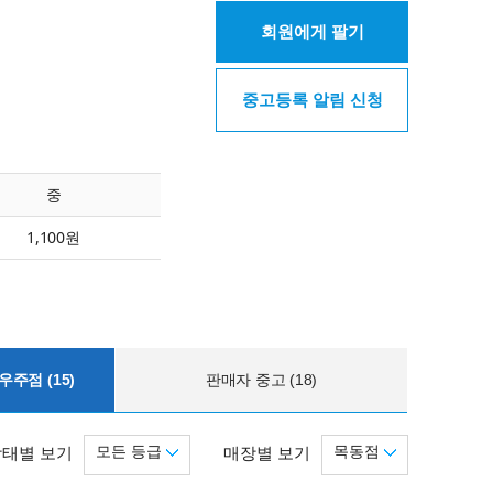
회원에게 팔기
중고등록 알림 신청
중
1,100원
주점 (15)
판매자 중고 (18)
모든 등급
목동점
상태별 보기
매장별 보기