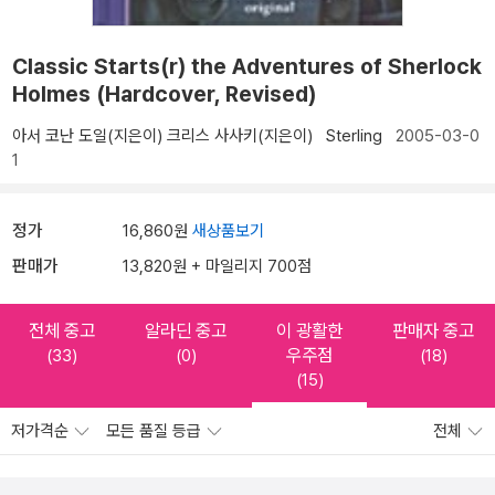
Classic Starts(r) the Adventures of Sherlock
Holmes (Hardcover, Revised)
아서 코난 도일(지은이)
크리스 사사키(지은이)
Sterling
2005-03-0
1
정가
16,860원
새상품보기
판매가
13,820원 + 마일리지 700점
전체 중고
알라딘 중고
이 광활한
판매자 중고
우주점
(33)
(0)
(18)
(15)
저가격순
모든 품질 등급
전체