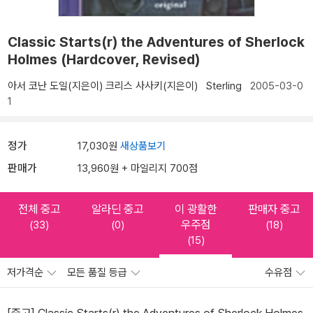
Classic Starts(r) the Adventures of Sherlock
Holmes (Hardcover, Revised)
아서 코난 도일(지은이)
크리스 사사키(지은이)
Sterling
2005-03-0
1
정가
17,030원
새상품보기
판매가
13,960원 + 마일리지 700점
전체 중고
알라딘 중고
이 광활한
판매자 중고
우주점
(33)
(0)
(18)
(15)
저가격순
모든 품질 등급
수유점
[중고] Classic Starts(r) the Adventures of Sherlock Holmes