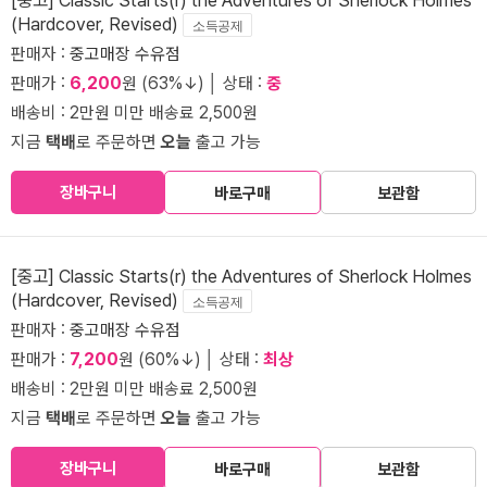
(Hardcover, Revised)
소득공제
판매자 :
중고매장 수유점
판매가 :
6,200
원 (63%↓) │ 상태 :
중
배송비 : 2만원 미만 배송료 2,500원
지금
택배
로 주문하면
오늘
출고 가능
장바구니
바로구매
보관함
[중고] Classic Starts(r) the Adventures of Sherlock Holmes
(Hardcover, Revised)
소득공제
판매자 :
중고매장 수유점
판매가 :
7,200
원 (60%↓) │ 상태 :
최상
배송비 : 2만원 미만 배송료 2,500원
지금
택배
로 주문하면
오늘
출고 가능
장바구니
바로구매
보관함