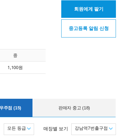
회원에게 팔기
중고등록 알림 신청
중
1,100원
주점 (15)
판매자 중고 (18)
모든 등급
강남역7번출구점
기
매장별 보기