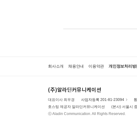
회사소개
채용안내
이용약관
개인정보처리방
(주)알라딘커뮤니케이션
대표이사 최우경
사업자등록 201-81-23094
통
호스팅 제공자 알라딘커뮤니케이션
(본사) 서울시 중
ⓒ Aladin Communication. All Rights Reserved.