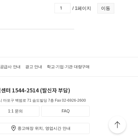
/ 1페이지
이동
·공급사 안내
광고 안내
학교·기업·기관 대량구매
센터 1544-2514 (발신자 부담)
 마포구 백범로 71 숨도빌딩 7층
Fax 02-6926-2600
1:1 문의
FAQ
중고매장 위치, 영업시간 안내