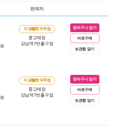
판매자
장바구니 담기
이 광활한 우주점
중고매장
바로구매
강남역7번출구점
0원
보관함 담기
장바구니 담기
이 광활한 우주점
중고매장
바로구매
강남역7번출구점
0원
보관함 담기