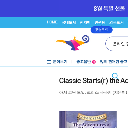
HOME
국내도서
전자책
만권당
외국도서
첫달무료
온라인 
분야보기
중고음반
많이 판매된 중고
N
1천원부터
중고음반
Classic Starts(r) the 
아서 코난 도일
,
크리스 사사키
(지은이) 