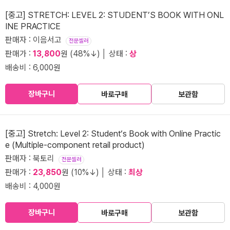
[중고] STRETCH: LEVEL 2: STUDENT’S BOOK WITH ONL
INE PRACTICE
판매자 : 이음서고
전문셀러
판매가 :
13,800
원 (48%↓) │ 상태 :
상
배송비 : 6,000원
장바구니
바로구매
보관함
[중고] Stretch: Level 2: Student‘s Book with Online Practic
e (Multiple-component retail product)
판매자 : 북토리
전문셀러
판매가 :
23,850
원 (10%↓) │ 상태 :
최상
배송비 : 4,000원
장바구니
바로구매
보관함