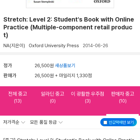
Stretch: Level 2: Student's Book with Online
Practice (Multiple-component retail produc
t)
NA(지은이)
Oxford University Press
2014-06-26
정가
26,500원
새상품보기
판매가
26,500원 + 마일리지 1,330점
전체 중고
알라딘 중고
이 광활한 우주점
판매자 중고
(13)
(0)
(3)
(10)
저가격순
모든 품질 등급
반값택배
만 보기