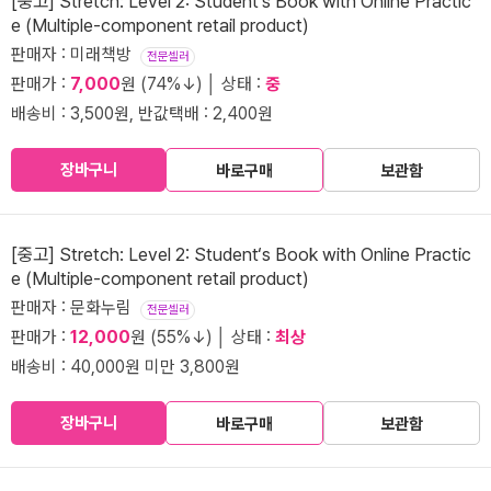
[중고] Stretch: Level 2: Student‘s Book with Online Practic
e (Multiple-component retail product)
판매자 : 미래책방
전문셀러
판매가 :
7,000
원 (74%↓) │ 상태 :
중
배송비 : 3,500원, 반값택배 : 2,400원
장바구니
바로구매
보관함
[중고] Stretch: Level 2: Student‘s Book with Online Practic
e (Multiple-component retail product)
판매자 : 문화누림
전문셀러
판매가 :
12,000
원 (55%↓) │ 상태 :
최상
배송비 : 40,000원 미만 3,800원
장바구니
바로구매
보관함