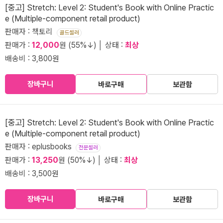
[중고] Stretch: Level 2: Student's Book with Online Practic
e (Multiple-component retail product)
판매자 : 책토리
골드셀러
판매가 :
12,000
원 (55%↓) │ 상태 :
최상
배송비 : 3,800원
장바구니
바로구매
보관함
[중고] Stretch: Level 2: Student's Book with Online Practic
e (Multiple-component retail product)
판매자 : eplusbooks
전문셀러
판매가 :
13,250
원 (50%↓) │ 상태 :
최상
배송비 : 3,500원
장바구니
바로구매
보관함