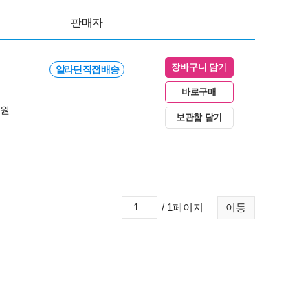
판매자
장바구니 담기
알라딘 직접 배송
바로구매
0원
보관함 담기
/ 1페이지
이동