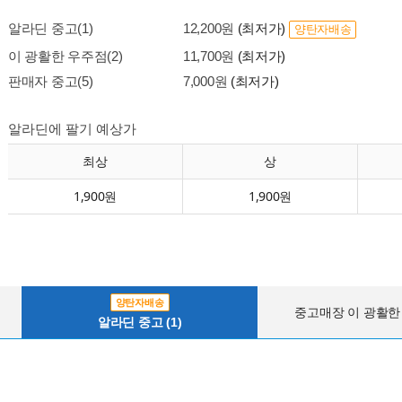
알라딘 중고(1)
12,200원
(최저가)
양탄자배송
이 광활한 우주점(2)
11,700원
(최저가)
판매자 중고(5)
7,000원
(최저가)
알라딘에 팔기 예상가
최상
상
1,900원
1,900원
양탄자배송
중고매장 이 광활한 
알라딘 중고 (1)