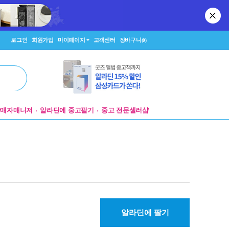
로그인
회원가입
마이페이지
고객센터
장바구니
(0)
판매자매니저
알라딘에 중고팔기
중고 전문셀러샵
알라딘에 팔기