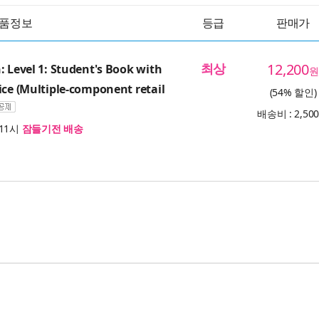
품정보
등급
판매가
최상
12,200
: Level 1: Student's Book with
원
ice (Multiple-component retail
(54% 할인)
배송비 : 2,50
11시
잠들기전 배송