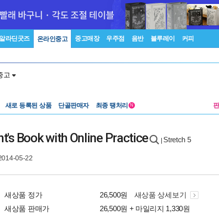
알라딘굿즈
중고매장
우주점
음반
블루레이
커피
온라인중고
중고
새로 등록된 상품
단골판매자
최종 땡처리
N
nt's Book with Online Practice
Stretch 5
|
2014-05-22
새상품 정가
26,500원
새상품 상세보기
새상품 판매가
26,500원 + 마일리지 1,330원