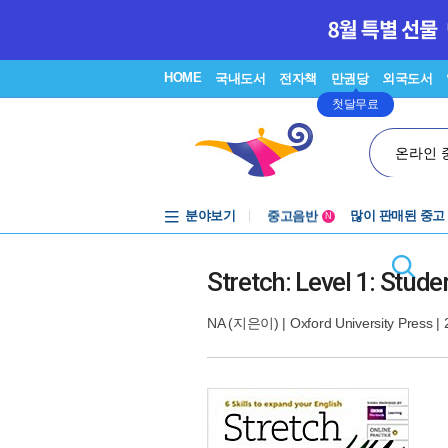
HOME
국내도서
전자책
만권당
외국도서
첫달무료
온라인 
분야보기
중고음반
많이 판매된 중고
N
1천원부터
중고음반
Stretch: Level 1: Stude
NA
(지은이) |
Oxford University Press
| 