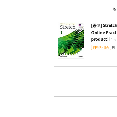
상
[중고] Stretch
Online Pract
product)
밤 
양탄자배송