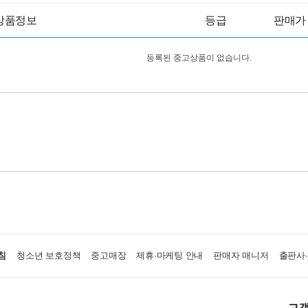
상품정보
등급
판매가
등록된 중고상품이 없습니다.
침
청소년 보호정책
중고매장
제휴·마케팅 안내
판매자 매니저
출판사
고객