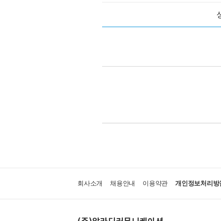
회사소개
채용안내
이용약관
개인정보처리방
(주)알라딘커뮤니케이션