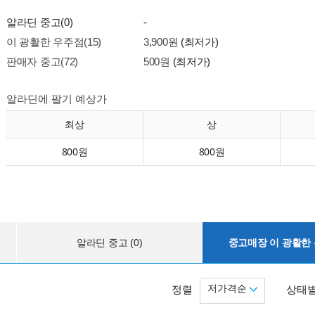
알라딘 중고(0)
-
이 광활한 우주점(15)
3,900원
(최저가)
판매자 중고(72)
500원
(최저가)
알라딘에 팔기 예상가
최상
상
800원
800원
알라딘 중고 (0)
중고매장 이 광활한 우
저가격순
정렬
상태별