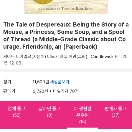
The Tale of Despereaux: Being the Story of a
Mouse, a Princess, Some Soup, and a Spool
of Thread (a Middle-Grade Classic about Co
urage, Friendship, an (Paperback)
케이트 디카밀로(지은이)
티모시 바질 에링(그림)
Candlewick Pr
20
15-12-08
정가
11,600원
새상품보기
판매가
6,720원 + 마일리지 70점
전체 중고
알라딘 중고
이 광활한
판매자 중고
우주점
(52)
(0)
(37)
(15)