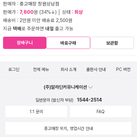
판매자 :
중고매장 창원상남점
판매가 :
7,600
원 (34%↓) │ 상태 :
최상
배송비 : 2만원 미만 배송료 2,500원
지금
택배
로 주문하면
내일
출고 가능
장바구니
바로구매
보관함
로그인
전체 메뉴
회사 소개
출판사 안내
PC 버전
(주)알라딘커뮤니케이션
1544-2514
일반문의 (발신자 부담)
1:1 문의
FAQ
중고매장 위치, 영업시간 안내