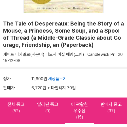
The Tale of Despereaux: Being the Story of a
Mouse, a Princess, Some Soup, and a Spool
of Thread (a Middle-Grade Classic about Co
urage, Friendship, an (Paperback)
케이트 디카밀로(지은이)
티모시 바질 에링(그림)
Candlewick Pr
20
15-12-08
정가
11,600원
새상품보기
판매가
6,720원 + 마일리지 70점
전체 중고
알라딘 중고
이 광활한
판매자 중고
우주점
(52)
(0)
(37)
(15)