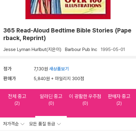
365 Read-Aloud Bedtime Bible Stories (Pape
rback, Reprint)
Jesse Lyman Hurlbut(지은이)
Barbour Pub Inc
1995-05-01
정가
7,130원
새상품보기
판매가
5,840원 + 마일리지 300점
전체 중고
알라딘 중고
이 광활한 우주점
판매자 중고
(2)
(0)
(0)
(2)
저가격순
모든 품질 등급