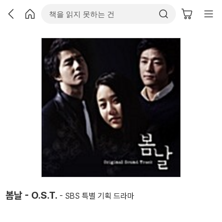
봄날 - O.S.T.
- SBS 특별 기획 드라마