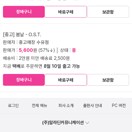
장바구니
바로구매
보관함
[중고] 봄날 - O.S.T.
판매자 :
중고매장 수유점
판매가 :
5,600
원 (57%↓) │ 상태 :
중
배송비 : 2만원 미만 배송료 2,500원
지금
택배
로 주문하면
8월 10일 출고 가능
장바구니
바로구매
보관함
로그인
전체 메뉴
회사 소개
출판사 안내
PC 버전
(주)알라딘커뮤니케이션