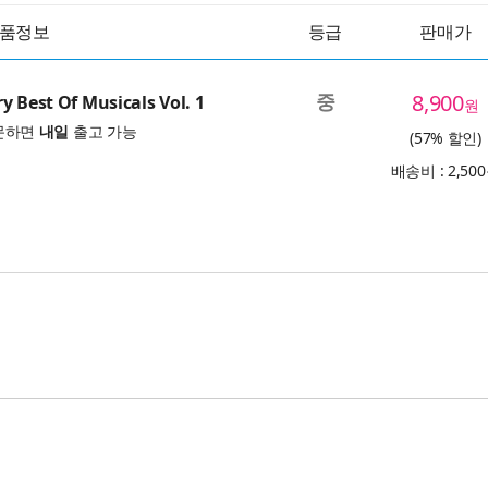
품정보
등급
판매가
중
8,900
y Best Of Musicals Vol. 1
원
문하면
내일
출고 가능
(57% 할인)
배송비 : 2,50