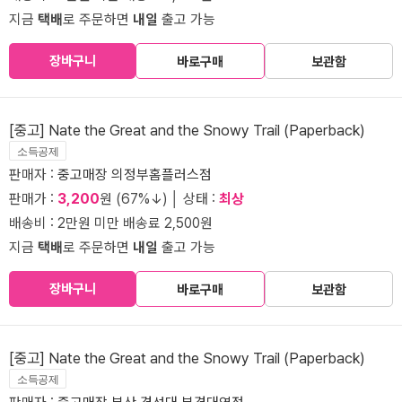
지금
택배
로 주문하면
내일
출고 가능
장바구니
바로구매
보관함
[중고] Nate the Great and the Snowy Trail (Paperback)
소득공제
판매자 :
중고매장 의정부홈플러스점
판매가 :
3,200
원 (67%↓) │ 상태 :
최상
배송비 : 2만원 미만 배송료 2,500원
지금
택배
로 주문하면
내일
출고 가능
장바구니
바로구매
보관함
[중고] Nate the Great and the Snowy Trail (Paperback)
소득공제