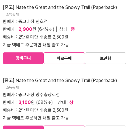
[중고] Nate the Great and the Snowy Trail (Paperback)
소득공제
판매자 :
중고매장 천호점
판매가 :
2,900
원 (64%↓) │ 상태 :
중
배송비 : 2만원 미만 배송료 2,500원
지금
택배
로 주문하면
내일
출고 가능
장바구니
바로구매
보관함
[중고] Nate the Great and the Snowy Trail (Paperback)
소득공제
판매자 :
중고매장 광주충장로점
판매가 :
3,100
원 (68%↓) │ 상태 :
상
배송비 : 2만원 미만 배송료 2,500원
지금
택배
로 주문하면
내일
출고 가능