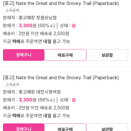
[중고] Nate the Great and the Snowy Trail (Paperback)
소득공제
판매자 :
중고매장 창원상남점
판매가 :
3,300
원 (66%↓) │ 상태 :
상
배송비 : 2만원 미만 배송료 2,500원
지금
택배
로 주문하면
내일
출고 가능
장바구니
바로구매
보관함
[중고] Nate the Great and the Snowy Trail (Paperback)
소득공제
판매자 :
중고매장 대전시청역점
판매가 :
3,300
원 (66%↓) │ 상태 :
상
배송비 : 2만원 미만 배송료 2,500원
지금
택배
로 주문하면
내일
출고 가능
장바구니
바로구매
보관함