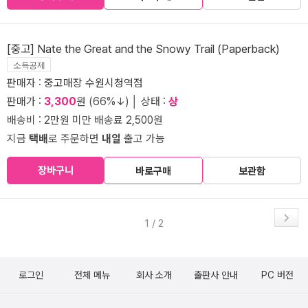
[중고] Nate the Great and the Snowy Trail (Paperback)
소득공제
판매자 :
중고매장 수원시청역점
판매가 :
3,300
원 (66%↓) │ 상태 :
상
배송비 : 2만원 미만 배송료 2,500원
지금
택배
로 주문하면
내일
출고 가능
장바구니
바로구매
보관함
1 / 2
로그인
전체 메뉴
회사 소개
출판사 안내
PC 버전