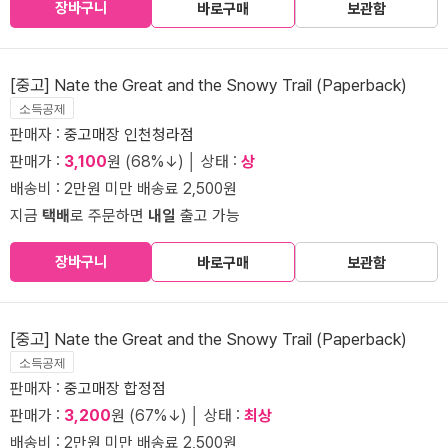
장바구니
바로구매
보관함
[중고] Nate the Great and the Snowy Trail (Paperback)
소득공제
판매자 :
중고매장 인천청라점
판매가 :
3,100
원 (68%↓) │ 상태 :
상
배송비 : 2만원 미만 배송료 2,500원
지금
택배
로 주문하면
내일
출고 가능
장바구니
바로구매
보관함
[중고] Nate the Great and the Snowy Trail (Paperback)
소득공제
판매자 :
중고매장 합정점
판매가 :
3,200
원 (67%↓) │ 상태 :
최상
배송비 : 2만원 미만 배송료 2,500원