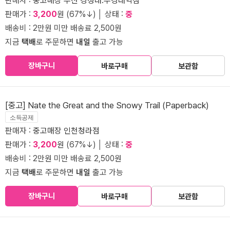
판매자 :
중고매장 부산 경성대.부경대역점
판매가 :
3,200
원 (67%↓) │ 상태 :
중
배송비 : 2만원 미만 배송료 2,500원
지금
택배
로 주문하면
내일
출고 가능
장바구니
바로구매
보관함
[중고] Nate the Great and the Snowy Trail (Paperback)
소득공제
판매자 :
중고매장 인천청라점
판매가 :
3,200
원 (67%↓) │ 상태 :
중
배송비 : 2만원 미만 배송료 2,500원
지금
택배
로 주문하면
내일
출고 가능
장바구니
바로구매
보관함