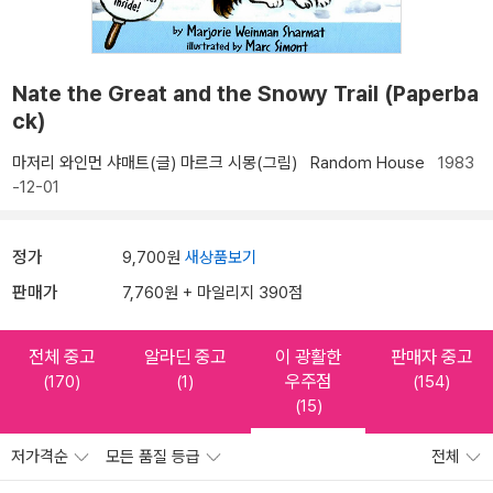
Nate the Great and the Snowy Trail (Paperba
ck)
마저리 와인먼 샤매트(글)
마르크 시몽(그림)
Random House
1983
-12-01
정가
9,700원
새상품보기
판매가
7,760원 + 마일리지 390점
전체 중고
알라딘 중고
이 광활한
판매자 중고
우주점
(170)
(1)
(154)
(15)
저가격순
모든 품질 등급
전체