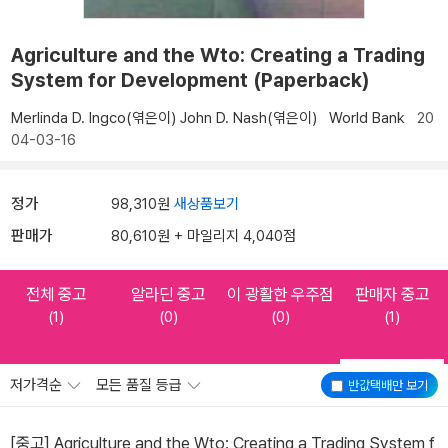
Agriculture and the Wto: Creating a Trading
System for Development (Paperback)
Merlinda D. Ingco(엮은이)
John D. Nash(엮은이)
World Bank
20
04-03-16
정가
98,310원
새상품보기
판매가
80,610원 + 마일리지 4,040점
전체 중고
알라딘 중고
이 광활한 우주점
판매자 중고
(1)
(0)
(0)
(1)
저가격순
모든 품질 등급
반값택배
만 보기
[중고] Agriculture and the Wto: Creating a Trading System f