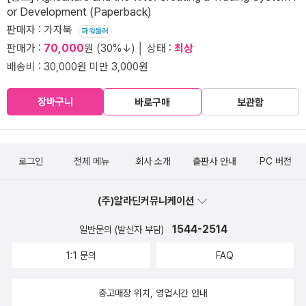
or Development (Paperback)
판매자 : 가자북
파워셀러
판매가 :
70,000
원 (30%↓) │ 상태 :
최상
배송비 : 30,000원 미만 3,000원
장바구니
바로구매
보관함
로그인
전체 메뉴
회사 소개
출판사 안내
PC 버전
(주)알라딘커뮤니케이션
1544-2514
일반문의 (발신자 부담)
1:1 문의
FAQ
중고매장 위치, 영업시간 안내