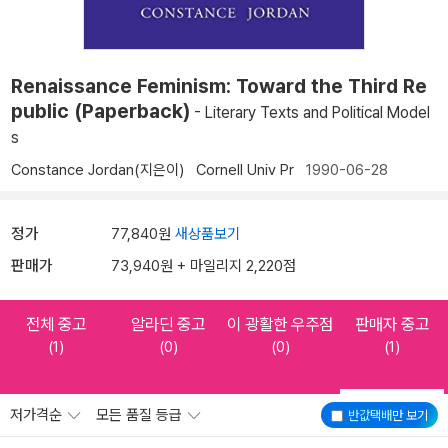
Renaissance Feminism: Toward the Third Re
public (Paperback)
- Literary Texts and Political Model
s
Constance Jordan(지은이)
Cornell Univ Pr
1990-06-28
정가
77,840원
새상품보기
판매가
73,940원 + 마일리지 2,220점
전체 중고
알라딘 중고
이 광활한 우주점
판매자 중고
(1)
(0)
(0)
(1)
저가격순
모든 품질 등급
반값택배
만 보기