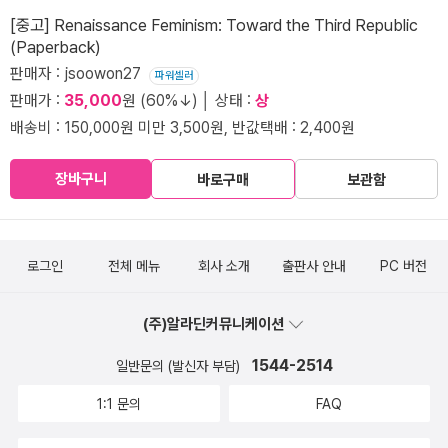
[중고] Renaissance Feminism: Toward the Third Republic
(Paperback)
판매자 : jsoowon27
파워셀러
판매가 :
35,000
원 (60%↓) │ 상태 :
상
배송비 : 150,000원 미만 3,500원, 반값택배 : 2,400원
장바구니
바로구매
보관함
로그인
전체 메뉴
회사 소개
출판사 안내
PC 버전
(주)알라딘커뮤니케이션
1544-2514
일반문의 (발신자 부담)
1:1 문의
FAQ