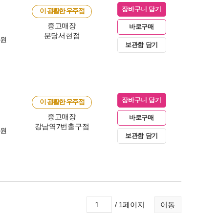
장바구니 담기
이 광활한 우주점
중고매장
바로구매
분당서현점
0원
보관함 담기
장바구니 담기
이 광활한 우주점
중고매장
바로구매
강남역7번출구점
0원
보관함 담기
/ 1페이지
이동