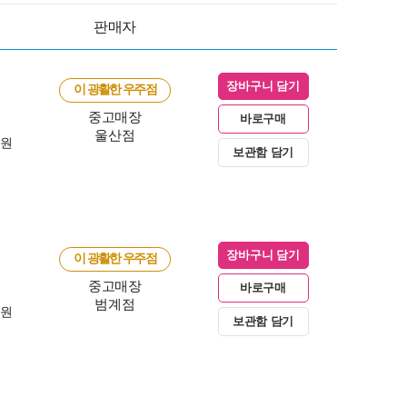
판매자
장바구니 담기
이 광활한 우주점
중고매장
바로구매
울산점
0원
보관함 담기
장바구니 담기
이 광활한 우주점
중고매장
바로구매
범계점
0원
보관함 담기