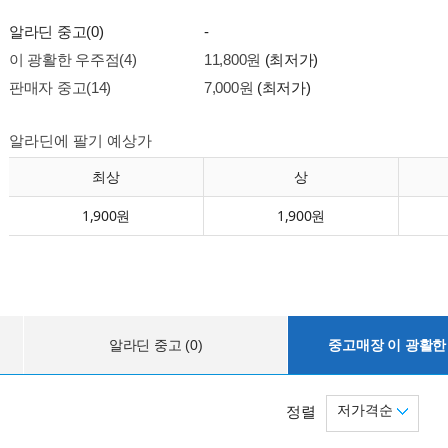
알라딘 중고(0)
-
이 광활한 우주점(4)
11,800원
(최저가)
판매자 중고(14)
7,000원
(최저가)
알라딘에 팔기 예상가
최상
상
1,900원
1,900원
알라딘 중고 (0)
중고매장 이 광활한 
저가격순
정렬