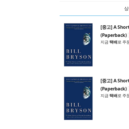
상
[중고] A Short
(Paperback)
지금
택배
로 주
[중고] A Short
(Paperback)
지금
택배
로 주