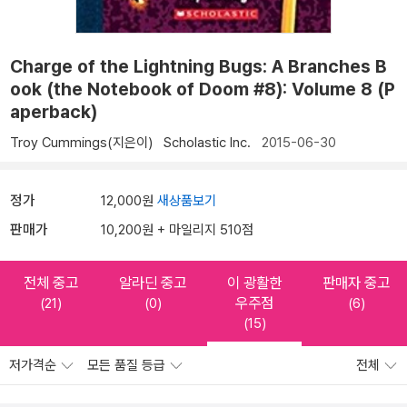
Charge of the Lightning Bugs: A Branches B
ook (the Notebook of Doom #8): Volume 8 (P
aperback)
Troy Cummings(지은이)
Scholastic Inc.
2015-06-30
정가
12,000원
새상품보기
판매가
10,200원 + 마일리지 510점
전체 중고
알라딘 중고
이 광활한
판매자 중고
우주점
(21)
(0)
(6)
(15)
저가격순
모든 품질 등급
전체