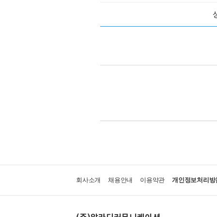
회사소개
채용안내
이용약관
개인정보처리방
(주)알라딘커뮤니케이션