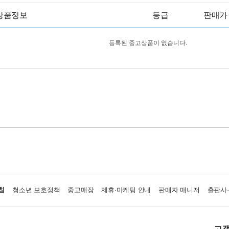
상품정보
등급
판매가
등록된 중고상품이 없습니다.
침
청소년 보호정책
중고매장
제휴·마케팅 안내
판매자 매니저
출판사
고객