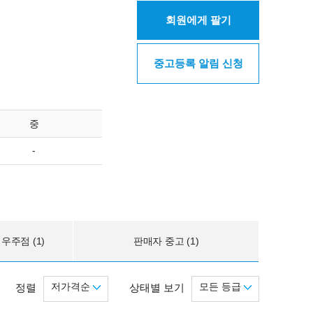
회원에게 팔기
중고등록 알림 신청
중
-
우주점 (1)
판매자 중고 (1)
저가격순
모든 등급
정렬
상태별 보기