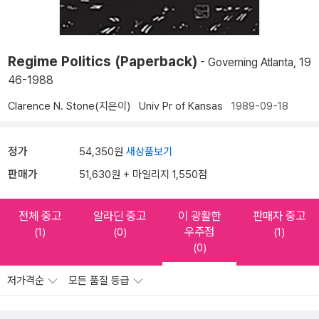
Regime Politics (Paperback)
- Governing Atlanta, 19
46-1988
Clarence N. Stone(지은이)
Univ Pr of Kansas
1989-09-18
정가
54,350원
새상품보기
판매가
51,630원 + 마일리지 1,550점
전체 중고
알라딘 중고
이 광활한
판매자 중고
우주점
(1)
(0)
(1)
(0)
저가격순
모든 품질 등급