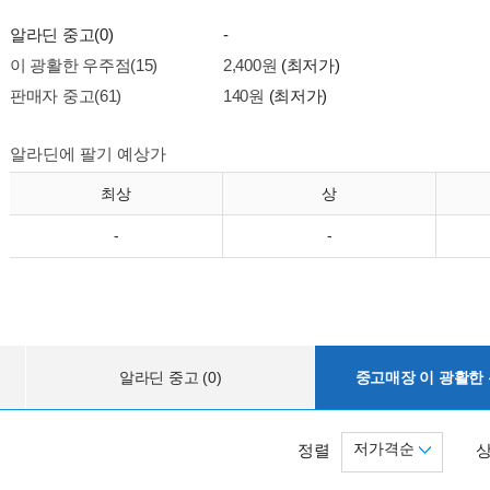
알라딘 중고(0)
-
이 광활한 우주점(15)
2,400원
(최저가)
판매자 중고(61)
140원
(최저가)
알라딘에 팔기 예상가
최상
상
-
-
알라딘 중고 (0)
중고매장 이 광활한 우
저가격순
정렬