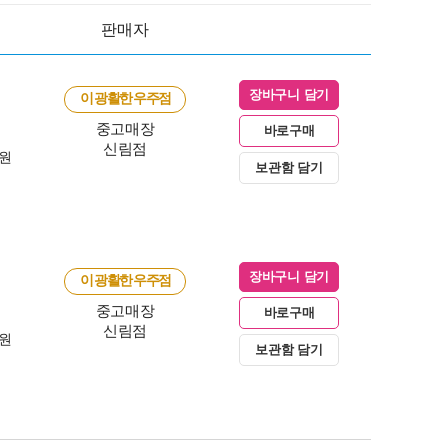
판매자
장바구니 담기
이 광활한 우주점
중고매장
바로구매
신림점
0원
보관함 담기
장바구니 담기
이 광활한 우주점
중고매장
바로구매
신림점
0원
보관함 담기