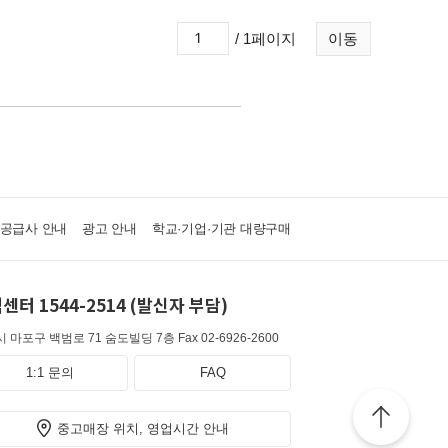
/ 1페이지
이동
·공급사 안내
광고 안내
학교·기업·기관 대량구매
센터 1544-2514 (발신자 부담)
 마포구 백범로 71 숨도빌딩 7층
Fax 02-6926-2600
1:1 문의
FAQ
중고매장 위치, 영업시간 안내