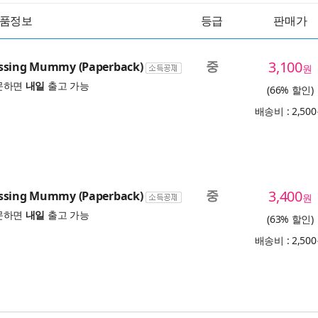
품정보
등급
판매가
중
3,100
ssing Mummy (Paperback)
원
문하면
내일
출고 가능
(66% 할인)
배송비 : 2,50
중
3,400
ssing Mummy (Paperback)
원
문하면
내일
출고 가능
(63% 할인)
배송비 : 2,50