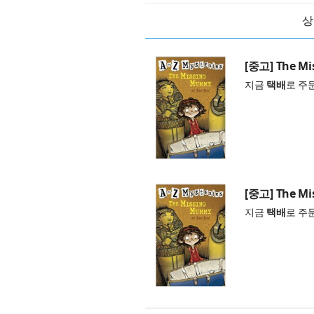
상
[중고] The Mi
지금
택배
로 주
[중고] The Mi
지금
택배
로 주