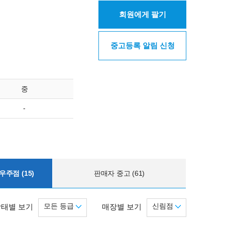
회원에게 팔기
중고등록 알림 신청
중
-
주점 (15)
판매자 중고 (61)
모든 등급
신림점
상태별 보기
매장별 보기