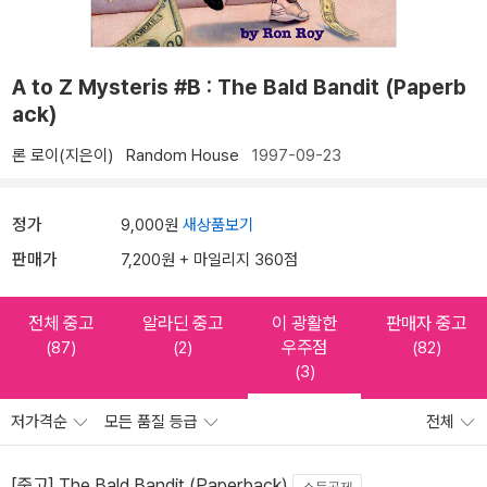
A to Z Mysteris #B : The Bald Bandit (Paperb
ack)
론 로이(지은이)
Random House
1997-09-23
정가
9,000원
새상품보기
판매가
7,200원 + 마일리지 360점
전체 중고
알라딘 중고
이 광활한
판매자 중고
우주점
(87)
(2)
(82)
(3)
저가격순
모든 품질 등급
전체
[중고] The Bald Bandit (Paperback)
소득공제