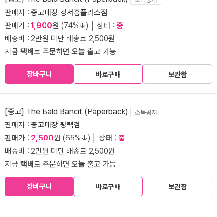
판매자 :
중고매장 강서홈플러스점
판매가 :
1,900
원 (74%↓) │ 상태 :
중
배송비 : 2만원 미만 배송료 2,500원
지금
택배
로 주문하면
오늘
출고 가능
장바구니
바로구매
보관함
[중고] The Bald Bandit (Paperback)
소득공제
판매자 :
중고매장 평택점
판매가 :
2,500
원 (65%↓) │ 상태 :
중
배송비 : 2만원 미만 배송료 2,500원
지금
택배
로 주문하면
오늘
출고 가능
장바구니
바로구매
보관함