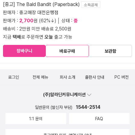
[중고] The Bald Bandit (Paperback)
소득공제
판매자 :
중고매장 대전은행점
판매가 :
2,700
원 (62%↓) │ 상태 :
중
배송비 : 2만원 미만 배송료 2,500원
지금
택배
로 주문하면
오늘
출고 가능
장바구니
바로구매
보관함
로그인
전체 메뉴
회사 소개
출판사 안내
PC 버전
(주)알라딘커뮤니케이션
1544-2514
일반문의 (발신자 부담)
1:1 문의
FAQ