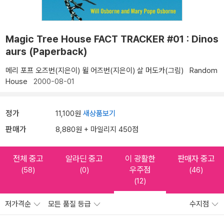
Magic Tree House FACT TRACKER #01 : Dinos
aurs (Paperback)
메리 포프 오즈번(지은이)
윌 어즈번(지은이)
살 머도카(그림)
Random
House
2000-08-01
정가
11,100원
새상품보기
판매가
8,880원 + 마일리지 450점
전체 중고
알라딘 중고
이 광활한
판매자 중고
우주점
(58)
(0)
(46)
(12)
저가격순
모든 품질 등급
수지점