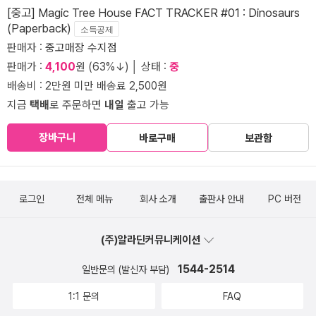
[중고] Magic Tree House FACT TRACKER #01 : Dinosaurs
(Paperback)
소득공제
판매자 :
중고매장 수지점
판매가 :
4,100
원 (63%↓) │ 상태 :
중
배송비 : 2만원 미만 배송료 2,500원
지금
택배
로 주문하면
내일
출고 가능
장바구니
바로구매
보관함
로그인
전체 메뉴
회사 소개
출판사 안내
PC 버전
(주)알라딘커뮤니케이션
1544-2514
일반문의 (발신자 부담)
1:1 문의
FAQ