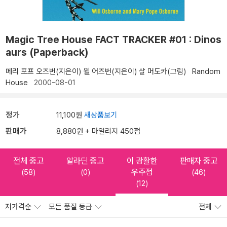
Magic Tree House FACT TRACKER #01 : Dinos
aurs (Paperback)
메리 포프 오즈번(지은이)
윌 어즈번(지은이)
살 머도카(그림)
Random
House
2000-08-01
정가
11,100원
새상품보기
판매가
8,880원 + 마일리지 450점
전체 중고
알라딘 중고
이 광활한
판매자 중고
우주점
(58)
(0)
(46)
(12)
저가격순
모든 품질 등급
전체