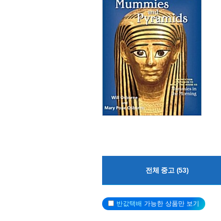
전체 중고 (53)
반값택배
가능한 상품만 보기