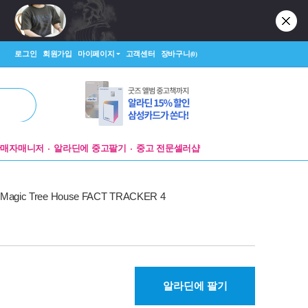
로그인
회원가입
마이페이지
고객센터
장바구니
(0)
판매자매니저
알라딘에 중고팔기
중고 전문셀러샵
Magic Tree House FACT TRACKER 4
알라딘에 팔기