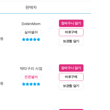
판매자
DobinMom
장바구니 담기
실버셀러
바로구매
0원
보관함 담기
딱따구리 서점
장바구니 담기
전문셀러
바로구매
0원
보관함 담기