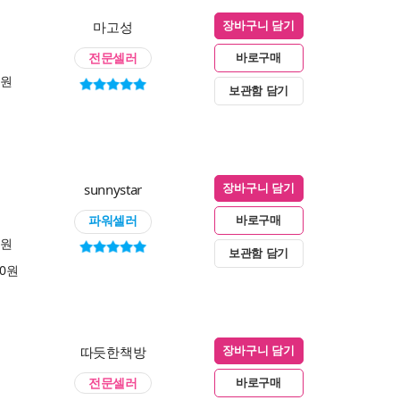
마고성
장바구니 담기
전문셀러
바로구매
0원
보관함 담기
sunnystar
장바구니 담기
파워셀러
바로구매
0원
보관함 담기
00원
따듯한책방
장바구니 담기
전문셀러
바로구매