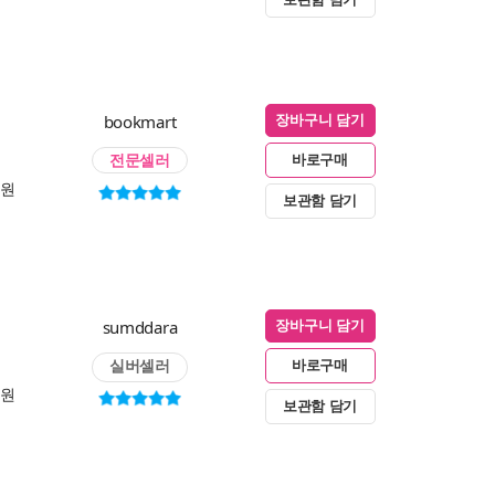
bookmart
장바구니 담기
전문셀러
바로구매
0원
보관함 담기
sumddara
장바구니 담기
실버셀러
바로구매
0원
보관함 담기