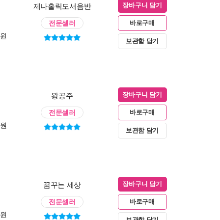
제나홀릭도서음반
장바구니 담기
전문셀러
바로구매
0원
보관함 담기
왕공주
장바구니 담기
전문셀러
바로구매
0원
보관함 담기
꿈꾸는 세상
장바구니 담기
전문셀러
바로구매
0원
보관함 담기