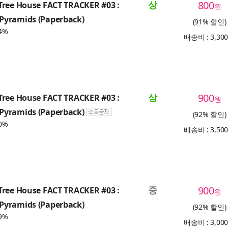
상
800
Tree House FACT TRACKER #03 :
원
yramids (Paperback)
(91% 할인)
4%
배송비 : 3,30
상
900
Tree House FACT TRACKER #03 :
원
yramids (Paperback)
(92% 할인)
0%
배송비 : 3,50
중
900
Tree House FACT TRACKER #03 :
원
yramids (Paperback)
(92% 할인)
9%
배송비 : 3,00