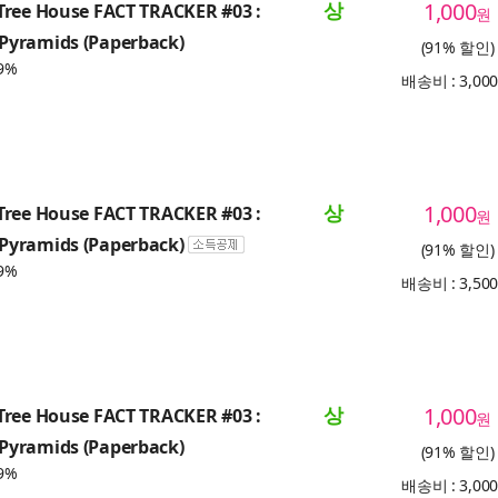
상
1,000
Tree House FACT TRACKER #03 :
원
yramids (Paperback)
(91% 할인)
9%
배송비 : 3,00
상
1,000
Tree House FACT TRACKER #03 :
원
yramids (Paperback)
(91% 할인)
9%
배송비 : 3,50
상
1,000
Tree House FACT TRACKER #03 :
원
yramids (Paperback)
(91% 할인)
9%
배송비 : 3,00