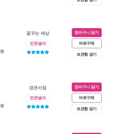
꿈꾸는 세상
장바구니 담기
전문셀러
바로구매
0원
보관함 담기
경은서점
장바구니 담기
전문셀러
바로구매
0원
보관함 담기