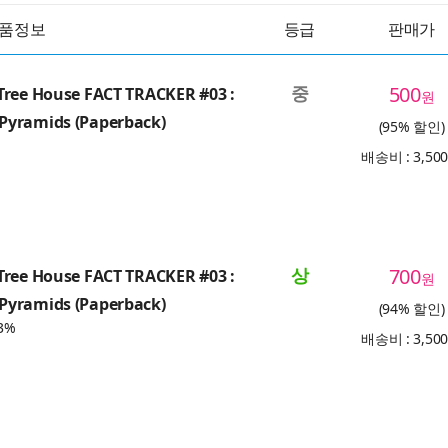
품정보
등급
판매가
중
500
Tree House FACT TRACKER #03 :
원
yramids (Paperback)
(95% 할인)
배송비 : 3,50
상
700
Tree House FACT TRACKER #03 :
원
yramids (Paperback)
(94% 할인)
3%
배송비 : 3,50