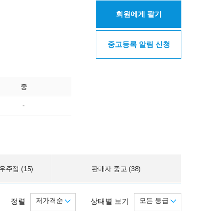
회원에게 팔기
중고등록 알림 신청
중
-
주점 (15)
판매자 중고 (38)
저가격순
모든 등급
정렬
상태별 보기