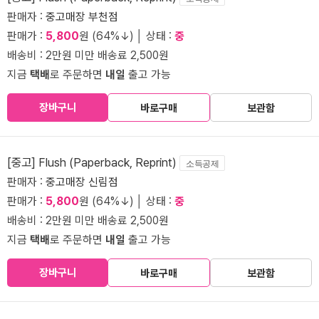
판매자 :
중고매장 부천점
판매가 :
5,800
원 (64%↓) │ 상태 :
중
배송비 : 2만원 미만 배송료 2,500원
지금
택배
로 주문하면
내일
출고 가능
장바구니
바로구매
보관함
[중고] Flush (Paperback, Reprint)
소득공제
판매자 :
중고매장 신림점
판매가 :
5,800
원 (64%↓) │ 상태 :
중
배송비 : 2만원 미만 배송료 2,500원
지금
택배
로 주문하면
내일
출고 가능
장바구니
바로구매
보관함