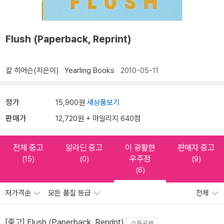
Flush (Paperback, Reprint)
칼 히어슨(지은이)
Yearling Books
2010-05-11
정가
15,900원
새상품보기
판매가
12,720원 + 마일리지 640점
전체 중고
알라딘 중고
이 광활한
판매자 중고
우주점
(15)
(0)
(9)
(6)
저가격순
모든 품질 등급
전체
[중고] Flush (Paperback, Reprint)
소득공제