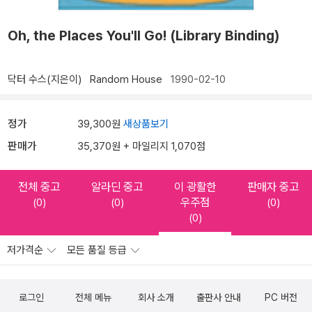
Oh, the Places You'll Go! (Library Binding)
닥터 수스(지은이)
Random House
1990-02-10
정가
39,300원
새상품보기
판매가
35,370원 + 마일리지 1,070점
전체 중고
알라딘 중고
이 광활한
판매자 중고
우주점
(0)
(0)
(0)
(0)
저가격순
모든 품질 등급
로그인
전체 메뉴
회사 소개
출판사 안내
PC 버전