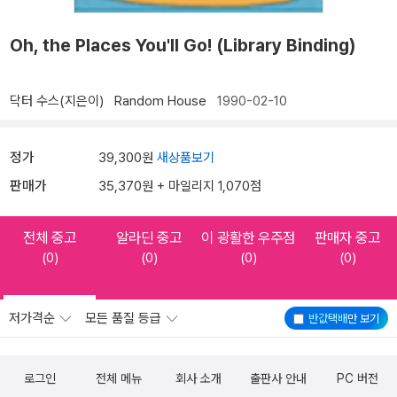
Oh, the Places You'll Go! (Library Binding)
닥터 수스(지은이)
Random House
1990-02-10
정가
39,300원
새상품보기
판매가
35,370원 + 마일리지 1,070점
전체 중고
알라딘 중고
이 광활한 우주점
판매자 중고
(0)
(0)
(0)
(0)
저가격순
모든 품질 등급
반값택배
만 보기
로그인
전체 메뉴
회사 소개
출판사 안내
PC 버전