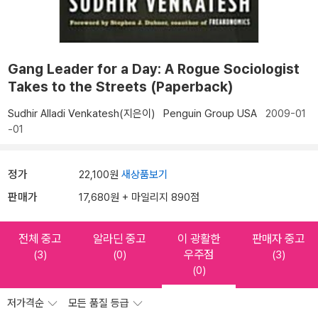
Gang Leader for a Day: A Rogue Sociologist
Takes to the Streets (Paperback)
Sudhir Alladi Venkatesh(지은이)
Penguin Group USA
2009-01
-01
정가
22,100원
새상품보기
판매가
17,680원 + 마일리지 890점
전체 중고
알라딘 중고
이 광활한
판매자 중고
우주점
(3)
(0)
(3)
(0)
저가격순
모든 품질 등급