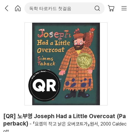
[QR] 노부영 Joseph Had a Little Overcoat (Pa
perback)
- 『요셉의 작고 낡은 오버코트가』원서, 2000 Caldec
ott