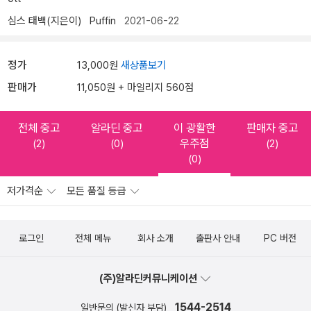
심스 태백(지은이)
Puffin
2021-06-22
정가
13,000원
새상품보기
판매가
11,050원 + 마일리지 560점
전체 중고
알라딘 중고
이 광활한
판매자 중고
우주점
(2)
(0)
(2)
(0)
저가격순
모든 품질 등급
로그인
전체 메뉴
회사 소개
출판사 안내
PC 버전
(주)알라딘커뮤니케이션
1544-2514
일반문의 (발신자 부담)