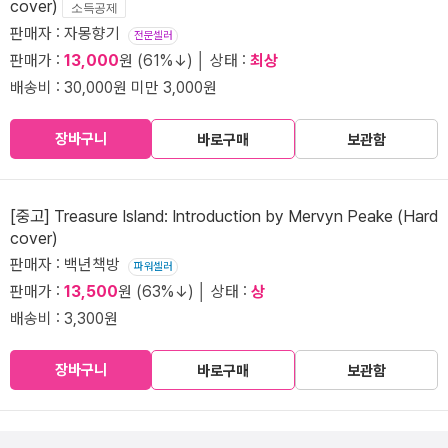
cover)
소득공제
판매자 : 자몽향기
전문셀러
판매가 :
13,000
원 (61%↓) │ 상태 :
최상
배송비 : 30,000원 미만 3,000원
장바구니
바로구매
보관함
[중고] Treasure Island: Introduction by Mervyn Peake (Hard
cover)
판매자 : 백년책방
파워셀러
판매가 :
13,500
원 (63%↓) │ 상태 :
상
배송비 : 3,300원
장바구니
바로구매
보관함