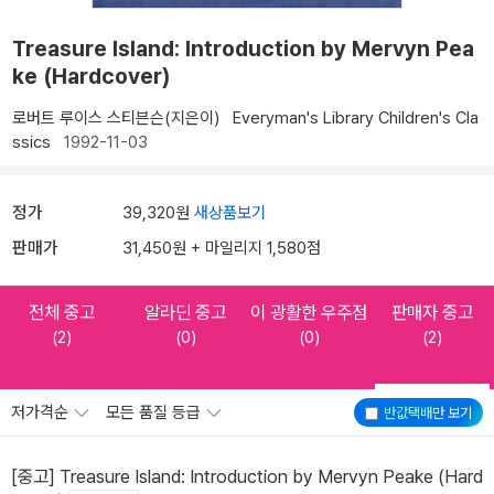
Treasure Island: Introduction by Mervyn Pea
ke (Hardcover)
로버트 루이스 스티븐슨(지은이)
Everyman's Library Children's Cla
ssics
1992-11-03
정가
39,320원
새상품보기
판매가
31,450원 + 마일리지 1,580점
전체 중고
알라딘 중고
이 광활한 우주점
판매자 중고
(2)
(0)
(0)
(2)
저가격순
모든 품질 등급
반값택배
만 보기
[중고] Treasure Island: Introduction by Mervyn Peake (Hard