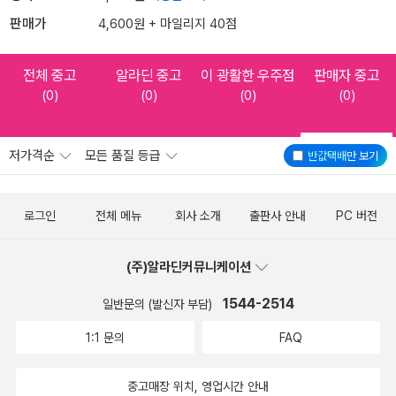
판매가
4,600원 + 마일리지 40점
전체 중고
알라딘 중고
이 광활한 우주점
판매자 중고
(0)
(0)
(0)
(0)
저가격순
모든 품질 등급
반값택배
만 보기
로그인
전체 메뉴
회사 소개
출판사 안내
PC 버전
(주)알라딘커뮤니케이션
1544-2514
일반문의 (발신자 부담)
1:1 문의
FAQ
중고매장 위치, 영업시간 안내