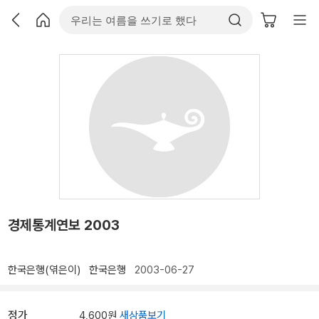
경제통계연보 2003
한국은행(엮은이)
한국은행
2003-06-27
정가
4,600원
새상품보기