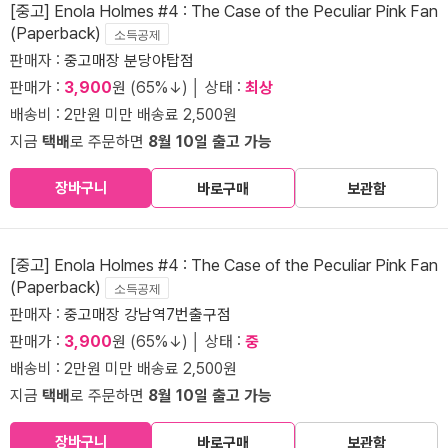
[중고] Enola Holmes #4 : The Case of the Peculiar Pink Fan
(Paperback)
소득공제
판매자 :
중고매장 분당야탑점
판매가 :
3,900
원 (65%↓) │ 상태 :
최상
배송비 : 2만원 미만 배송료 2,500원
지금
택배
로 주문하면
8월 10일 출고 가능
장바구니
바로구매
보관함
[중고] Enola Holmes #4 : The Case of the Peculiar Pink Fan
(Paperback)
소득공제
판매자 :
중고매장 강남역7번출구점
판매가 :
3,900
원 (65%↓) │ 상태 :
중
배송비 : 2만원 미만 배송료 2,500원
지금
택배
로 주문하면
8월 10일 출고 가능
장바구니
바로구매
보관함