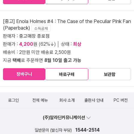
[중고] Enola Holmes #4 : The Case of the Peculiar Pink Fan
(Paperback)
소득공제
판매자 :
중고매장 종로점
판매가 :
4,200
원 (62%↓) │ 상태 :
최상
배송비 : 2만원 미만 배송료 2,500원
지금
택배
로 주문하면
8월 10일 출고 가능
장바구니
바로구매
보관함
로그인
전체 메뉴
회사 소개
출판사 안내
PC 버전
(주)알라딘커뮤니케이션
1544-2514
일반문의 (발신자 부담)