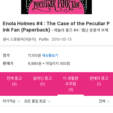
Enola Holmes #4 : The Case of the Peculiar P
ink Fan (Paperback)
- 에놀라 홈즈 #4 : 별난 분홍색 부채
낸시 스프링어(지은이)
Puffin
2010-05-13
정가
11,100원
새상품보기
판매가
8,880원 + 마일리지 450점
전체 중고
알라딘 중고
이 광활한
판매자 중고
우주점
(4)
(0)
(1)
(3)
저가격순
모든 품질 등급
전체