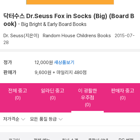
닥터수스 Dr.Seuss Fox in Socks (Big) (Board B
ook)
- Big Bright & Early Board Books
Dr. Seuss(지은이)
Random House Childrens Books
2015-07-
28
정가
12,000원
새상품보기
판매가
9,600원 + 마일리지 480점
전체 중고
알라딘 중고
이 광활한
판매자 중고
우주점
(0)
(0)
(0)
(0)
저가격순
모든 품질 등급