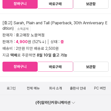
장바구니
바로구매
보관함
[중고] Sarah, Plain and Tall (Paperback, 30th Anniversary E
dition)
소득공제
판매자 :
중고매장 노원역점
판매가 :
4,900
원 (52%↓) │ 상태 :
중
배송비 : 2만원 미만 배송료 2,500원
지금
택배
로 주문하면
8월 10일 출고 가능
장바구니
바로구매
보관함
로그인
전체 메뉴
회사 소개
출판사 안내
PC 버전
(주)알라딘커뮤니케이션