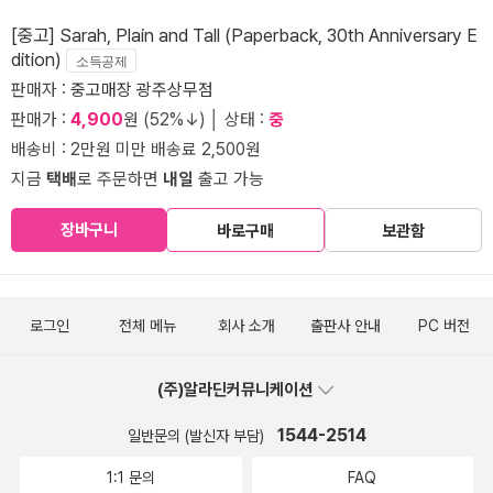
[중고] Sarah, Plain and Tall (Paperback, 30th Anniversary E
dition)
소득공제
판매자 :
중고매장 광주상무점
판매가 :
4,900
원 (52%↓) │ 상태 :
중
배송비 : 2만원 미만 배송료 2,500원
지금
택배
로 주문하면
내일
출고 가능
장바구니
바로구매
보관함
로그인
전체 메뉴
회사 소개
출판사 안내
PC 버전
(주)알라딘커뮤니케이션
1544-2514
일반문의 (발신자 부담)
1:1 문의
FAQ