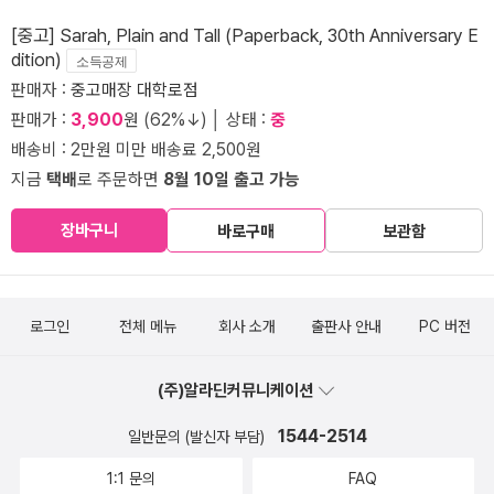
[중고] Sarah, Plain and Tall (Paperback, 30th Anniversary E
dition)
소득공제
판매자 :
중고매장 대학로점
판매가 :
3,900
원 (62%↓) │ 상태 :
중
배송비 : 2만원 미만 배송료 2,500원
지금
택배
로 주문하면
8월 10일 출고 가능
장바구니
바로구매
보관함
로그인
전체 메뉴
회사 소개
출판사 안내
PC 버전
(주)알라딘커뮤니케이션
1544-2514
일반문의 (발신자 부담)
1:1 문의
FAQ