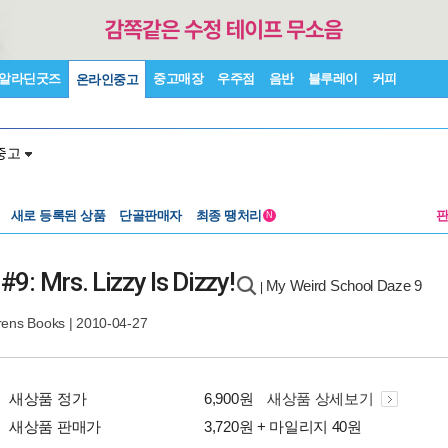
알라딘굿즈
중고매장
우주점
음반
블루레이
커피
온라인중고
중고
새로 등록된 상품
단골판매자
최종 땡처리
N
9: Mrs. Lizzy Is Dizzy!
My Weird School Daze 9
|
drens Books
| 2010-04-27
새상품 정가
6,900원
새상품 상세보기
새상품 판매가
3,720원 + 마일리지 40원