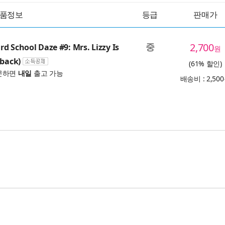
품정보
등급
판매가
중
2,700
d School Daze #9: Mrs. Lizzy Is
원
rback)
(61% 할인)
문하면
내일
출고 가능
배송비 : 2,50