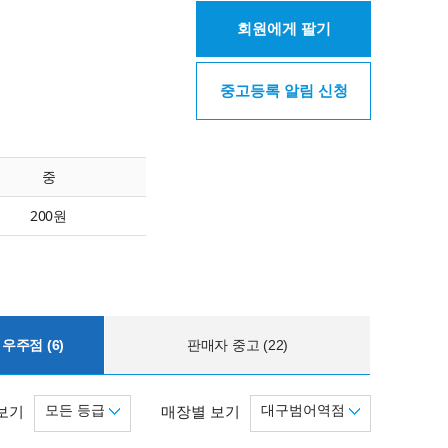
회원에게 팔기
중고등록 알림 신청
중
200원
우주점 (6)
판매자 중고 (22)
모든 등급
대구범어역점
보기
매장별 보기