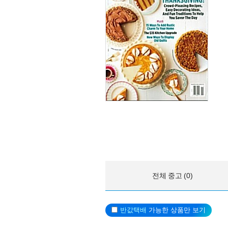
전체 중고 (0)
반값택배
가능한 상품만 보기