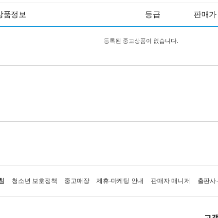
상품정보
등급
판매가
등록된 중고상품이 없습니다.
침
청소년 보호정책
중고매장
제휴·마케팅 안내
판매자 매니저
출판사
고객