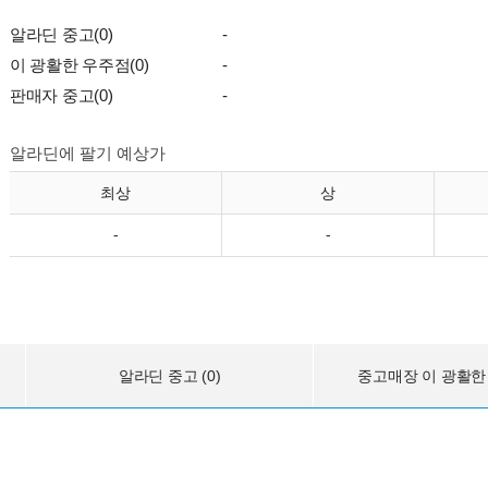
알라딘 중고(0)
-
이 광활한 우주점(0)
-
판매자 중고(0)
-
알라딘에 팔기 예상가
최상
상
-
-
알라딘 중고 (0)
중고매장 이 광활한 