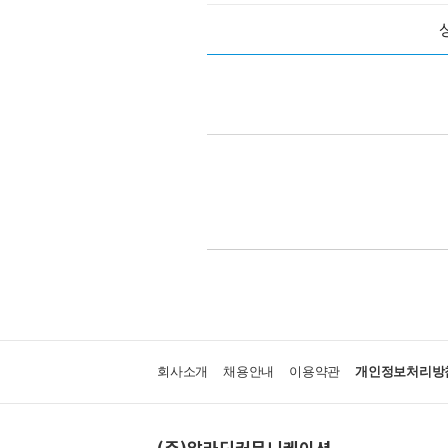
회사소개
채용안내
이용약관
개인정보처리방
(주)알라딘커뮤니케이션