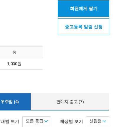
회원에게 팔기
중고등록 알림 신청
중
1,000원
우주점 (4)
판매자 중고 (7)
모든 등급
신림점
상태별 보기
매장별 보기