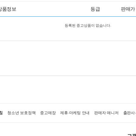
상품정보
등급
판매가
등록된 중고상품이 없습니다.
침
청소년 보호정책
중고매장
제휴·마케팅 안내
판매자 매니저
출판사
고객