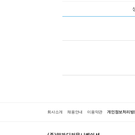
회사소개
채용안내
이용약관
개인정보처리방
(주)알라딘커뮤니케이션