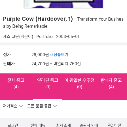
Purple Cow (Hardcover, 1)
- Transform Your Busines
s by Being Remarkable
세스 고딘(지은이)
Portfolio
2003-05-01
정가
26,000원
새상품보기
판매가
24,700원 + 마일리지 750점
전체 중고
알라딘 중고
이 광활한 우주점
판매자 중고
(4)
(0)
(0)
(4)
저가격순
모든 품질 등급
로그인
전체 메뉴
회사 소개
출판사 안내
PC 버전