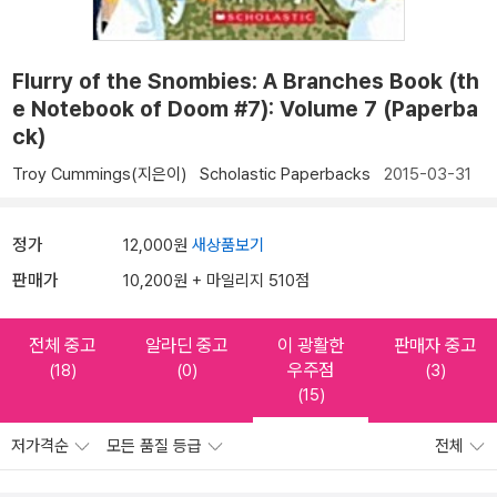
Flurry of the Snombies: A Branches Book (th
e Notebook of Doom #7): Volume 7 (Paperba
ck)
Troy Cummings(지은이)
Scholastic Paperbacks
2015-03-31
정가
12,000원
새상품보기
판매가
10,200원 + 마일리지 510점
전체 중고
알라딘 중고
이 광활한
판매자 중고
우주점
(18)
(0)
(3)
(15)
저가격순
모든 품질 등급
전체