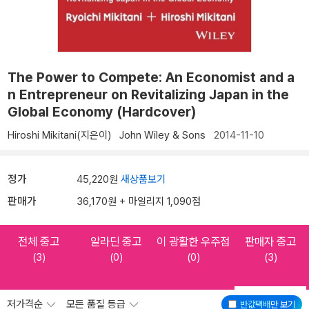
The Power to Compete: An Economist and a
n Entrepreneur on Revitalizing Japan in the
Global Economy (Hardcover)
Hiroshi Mikitani(지은이)
John Wiley & Sons
2014-11-10
정가
45,220원
새상품보기
판매가
36,170원 + 마일리지 1,090점
전체 중고
알라딘 중고
이 광활한 우주점
판매자 중고
(3)
(0)
(0)
(3)
저가격순
모든 품질 등급
반값택배
만 보기