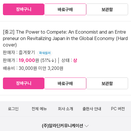
장바구니
바로구매
보관함
[중고] The Power to Compete: An Economist and an Entre
preneur on Revitalizing Japan in the Global Economy (Hard
cover)
판매자 : 즐겨찾기
파워셀러
판매가 :
19,000
원 (51%↓) │ 상태 :
상
배송비 : 30,000원 미만 3,200원
장바구니
바로구매
보관함
로그인
전체 메뉴
회사 소개
출판사 안내
PC 버전
(주)알라딘커뮤니케이션