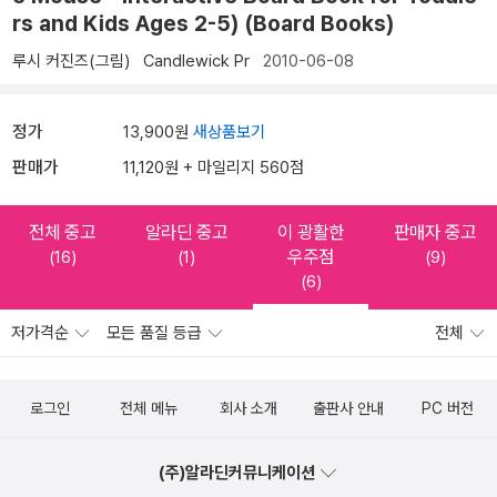
rs and Kids Ages 2-5) (Board Books)
루시 커진즈(그림)
Candlewick Pr
2010-06-08
정가
13,900원
새상품보기
판매가
11,120원 + 마일리지 560점
전체 중고
알라딘 중고
이 광활한
판매자 중고
우주점
(16)
(1)
(9)
(6)
저가격순
모든 품질 등급
전체
로그인
전체 메뉴
회사 소개
출판사 안내
PC 버전
(주)알라딘커뮤니케이션