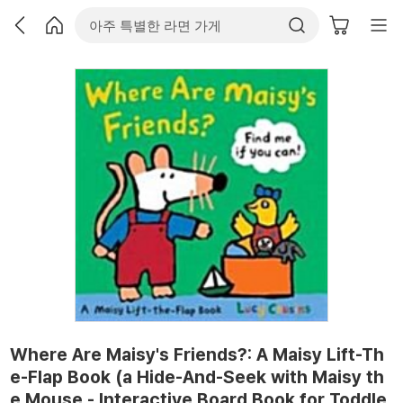
Where Are Maisy's Friends?: A Maisy Lift-Th
e-Flap Book (a Hide-And-Seek with Maisy th
e Mouse - Interactive Board Book for Toddle