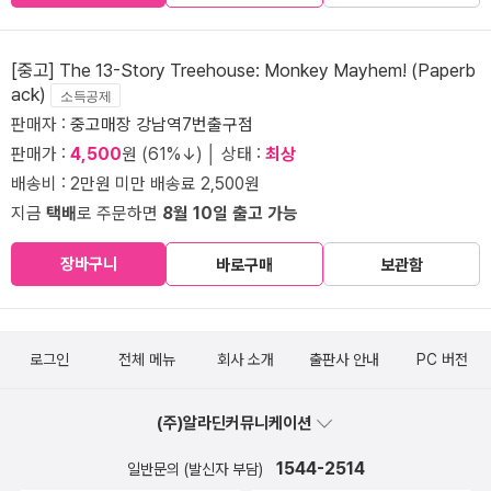
[중고] The 13-Story Treehouse: Monkey Mayhem! (Paperb
ack)
소득공제
판매자 :
중고매장 강남역7번출구점
판매가 :
4,500
원 (61%↓) │ 상태 :
최상
배송비 : 2만원 미만 배송료 2,500원
지금
택배
로 주문하면
8월 10일 출고 가능
장바구니
바로구매
보관함
로그인
전체 메뉴
회사 소개
출판사 안내
PC 버전
(주)알라딘커뮤니케이션
1544-2514
일반문의 (발신자 부담)