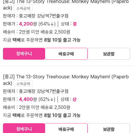
[중고] The 13-Story Treehouse: Monkey Mayhem! (Paperb
ack)
소득공제
판매자 :
중고매장 강남역7번출구점
판매가 :
4,200
원 (64%↓) │ 상태 :
중
배송비 : 2만원 미만 배송료 2,500원
지금
택배
로 주문하면
8월 10일 출고 가능
장바구니
바로구매
보관함
[중고] The 13-Story Treehouse: Monkey Mayhem! (Paperb
ack)
소득공제
판매자 :
중고매장 강남역7번출구점
판매가 :
4,400
원 (62%↓) │ 상태 :
상
배송비 : 2만원 미만 배송료 2,500원
지금
택배
로 주문하면
8월 10일 출고 가능
장바구니
바로구매
보관함