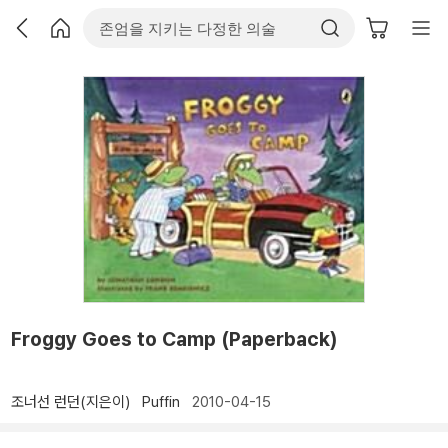
Froggy Goes to Camp (Paperback)
조너선 런던(지은이)
Puffin
2010-04-15