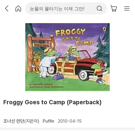
Froggy Goes to Camp (Paperback)
조너선 런던(지은이)
Puffin
2010-04-15