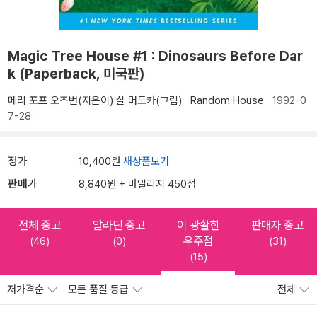
Magic Tree House #1 : Dinosaurs Before Dar
k (Paperback, 미국판)
메리 포프 오즈번(지은이)
살 머도카(그림)
Random House
1992-0
7-28
정가
10,400원
새상품보기
판매가
8,840원 + 마일리지 450점
전체 중고
알라딘 중고
이 광활한
판매자 중고
우주점
(46)
(0)
(31)
(15)
저가격순
모든 품질 등급
전체