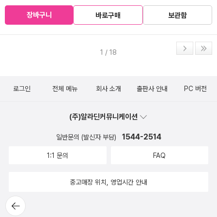
장바구니
바로구매
보관함
1 / 18
로그인
전체 메뉴
회사 소개
출판사 안내
PC 버전
(주)알라딘커뮤니케이션
1544-2514
일반문의 (발신자 부담)
1:1 문의
FAQ
중고매장 위치, 영업시간 안내
뒤로가
기