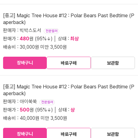
[중고] Magic Tree House #12 : Polar Bears Past Bedtime (P
aperback)
판매자 : 빅박스도서
전문셀러
판매가 :
480
원 (95%↓) │ 상태 :
최상
배송비 : 30,000원 미만 3,500원
장바구니
바로구매
보관함
[중고] Magic Tree House #12 : Polar Bears Past Bedtime (P
aperback)
판매자 : 아이쑥쑥
전문셀러
판매가 :
500
원 (95%↓) │ 상태 :
상
배송비 : 40,000원 미만 3,500원
장바구니
바로구매
보관함