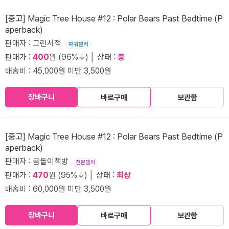
[중고] Magic Tree House #12 : Polar Bears Past Bedtime (P
aperback)
판매자 : 그린서적
파워셀러
판매가 :
400
원 (96%↓) │ 상태 :
중
배송비 : 45,000원 미만 3,500원
장바구니
바로구매
보관함
[중고] Magic Tree House #12 : Polar Bears Past Bedtime (P
aperback)
판매자 : 곰돌이책방
전문셀러
판매가 :
470
원 (95%↓) │ 상태 :
최상
배송비 : 60,000원 미만 3,500원
장바구니
바로구매
보관함