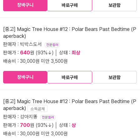
장바구니
바로구매
보관함
[중고] Magic Tree House #12 : Polar Bears Past Bedtime (P
aperback)
판매자 : 빅박스도서
전문셀러
판매가 :
640
원 (93%↓) │ 상태 :
최상
배송비 : 30,000원 미만 3,500원
장바구니
바로구매
보관함
[중고] Magic Tree House #12 : Polar Bears Past Bedtime (P
aperback)
소득공제
판매자 : 강아지똥
전문셀러
판매가 :
700
원 (93%↓) │ 상태 :
상
배송비 : 30,000원 미만 3,000원