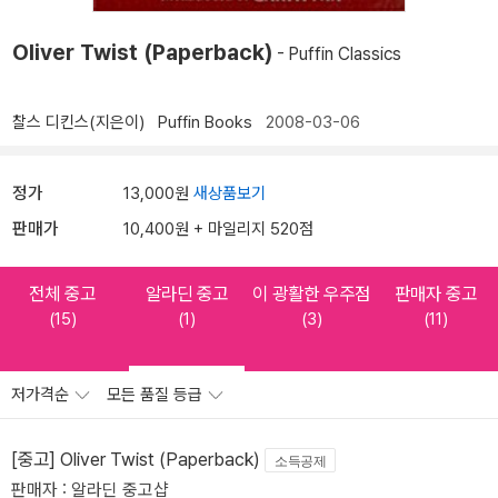
Oliver Twist (Paperback)
- Puffin Classics
찰스 디킨스(지은이)
Puffin Books
2008-03-06
정가
13,000원
새상품보기
판매가
10,400원 + 마일리지 520점
전체 중고
알라딘 중고
이 광활한 우주점
판매자 중고
(15)
(1)
(3)
(11)
저가격순
모든 품질 등급
[중고] Oliver Twist (Paperback)
소득공제
판매자 : 알라딘 중고샵