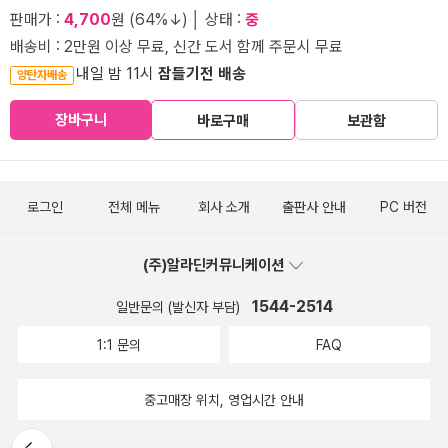
판매가 :
4,700
원 (64%↓) │ 상태 :
중
배송비 : 2만원 이상 무료, 신간 도서 함께 주문시 무료
내일 밤 11시
잠들기전 배송
양탄자배송
장바구니
바로구매
보관함
로그인
전체 메뉴
회사 소개
출판사 안내
PC 버전
(주)알라딘커뮤니케이션
1544-2514
일반문의 (발신자 부담)
1:1 문의
FAQ
중고매장 위치, 영업시간 안내
뒤로가