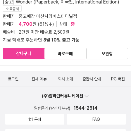
[중고] Wonder (Paperback, 미국판, International Edition)
소득공제
판매자 :
중고매장 마산시외버스터미널점
판매가 :
4,700
원 (61%↓) │ 상태 :
중
배송비 : 2만원 미만 배송료 2,500원
지금
택배
로 주문하면
8월 10일 출고 가능
장바구니
바로구매
보관함
로그인
전체 메뉴
회사 소개
출판사 안내
PC 버전
(주)알라딘커뮤니케이션
1544-2514
일반문의 (발신자 부담)
1:1 문의
FAQ