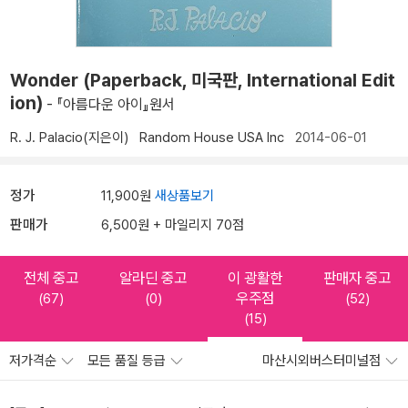
Wonder (Paperback, 미국판, International Edit
ion)
- 『아름다운 아이』원서
R. J. Palacio(지은이)
Random House USA Inc
2014-06-01
정가
11,900원
새상품보기
판매가
6,500원 + 마일리지 70점
전체 중고
알라딘 중고
이 광활한
판매자 중고
우주점
(67)
(0)
(52)
(15)
저가격순
모든 품질 등급
마산시외버스터미널점